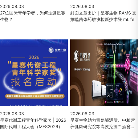
2026.08.03
2026.08.03
27位国际青年学者，为何走进星赛
封面文章出炉｜星赛生物 RAMS 支
生物？
撑噬菌体药敏快检新技术登 mLife
2026.08.03
2026.08.03
星赛代谢工程青年科学家奖 | 2026
星赛生物助力青岛能源所、中粮营
国际代谢工程大会（MES2026）
养健康研究院等高效挖掘白酒窖泥
原位耐乙醇菌