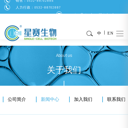
销售：0532-88702886
人力行政：0532-88702887
service@singlecellbiotech.com
中
EN
About us
关于我们
公司简介
新闻中心
加入我们
联系我们