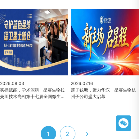
2026.08.03
2026.07.16
实操赋能，学术深耕 | 星赛生物拉
落子钱塘，聚力华东｜星赛生物杭
曼组技术亮相第十七届全国微生物
州子公司盛大启幕
资源学术研讨会
1
2