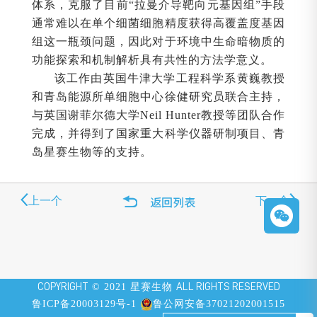
体系，克服了目前“拉曼介导靶向元基因组”手段
通常难以在单个细菌细胞精度获得高覆盖度基因
组这一瓶颈问题，因此对于环境中生命暗物质的
功能探索和机制解析具有共性的方法学意义。
该工作由英国牛津大学工程科学系黄巍教授
和青岛能源所单细胞中心徐健研究员联合主持，
与英国谢菲尔德大学Neil Hunter教授等团队合作
完成，并得到了国家重大科学仪器研制项目、青
岛星赛生物等的支持。
上一个
下一个
COPYRIGHT
© 2021 星赛生物
ALL RIGHTS RESERVED
鲁ICP备20003129号-1
鲁公网安备37021202001515