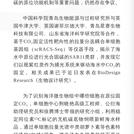
碳的原位功能机制等重要问题，仍然存在争议。
中国科学院青岛生物能源与过程研究所与英
国牛津大学、英国谢菲尔德大学、青岛星赛生物
科技有限公司、山东省海洋科学研究院等合作，
基于CO₂固定活性靶向性的拉曼分选耦合单细胞
基因组（scRACS-Seq）等仪器手段，揭示了海
水中原位进行光合固碳的SAR11类群，并发现它
们以视紫红质作为捕光系统来驱动海水中CO₂的
固定。相关成果已于近日发表在BioDesign
Research《生物设计研究》。
为了识别海洋微生物组中哪些细胞在原位固
定CO₂，单细胞中心荆晓艳高级工程师、公衍海
助理研究员和徐腾博士带领的研究小组，利用稳
定同位素¹³C标记的无机碳底物饲喂新鲜海水样
品，通过单细胞拉曼光谱中类胡萝卜素等色素特