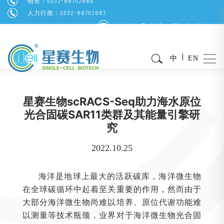
销售：0532-88702886
人力行政：0532-88702887
service@singlecellbiotech.com
中
EN
星赛生物scRACS-Seq助力海水原位
光合固碳SAR11类群及其能量引擎研
究
2022.10.25
海洋是地球上最大的活跃碳库，海洋微生物
在全球碳循环中起着至关重要的作用，然而由于
大部分海洋微生物尚难以培养、原位代谢功能难
以测量等技术瓶颈，业界对于海洋微生物光合固