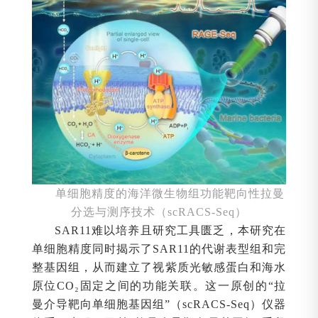
单细胞精度的海洋微生物组功能靶向性拉曼
分选与测序技术（scRACS-Seq）
SAR11难以培养且研究工具匮乏，本研究在
单细胞精度同时揭示了SAR11的代谢表型组和完
整基因组，从而建立了视紫质光敏感蛋白和海水
原位CO₂固定之间的功能关联。这一原创的“拉
曼介导靶向单细胞基因组”（scRACS-Seq）仪器