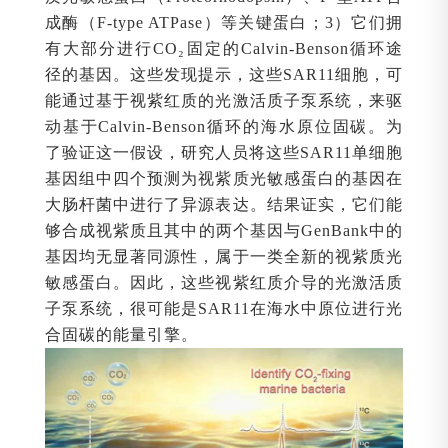
成酶（F-type ATPase）等关键蛋白；3）它们拥
有大部分进行CO₂固定的Calvin-Benson循环途
径的基因。这些发现提示，这些SAR11细胞，可
能通过基于视紫红质的光激活质子泵系统，来驱
动基于Calvin-Benson循环的海水原位固碳。为
了验证这一假设，研究人员将这些SAR11单细胞
基因组中四个预测为视紫质光敏感蛋白的基因在
大肠杆菌中进行了异源表达。结果证实，它们能
够合成视紫质且其中的两个基因与GenBank中的
基因均无显著同源性，属于一类全新的视紫质光
敏感蛋白。因此，这些视紫红质介导的光激活质
子泵系统，很可能是SAR11在海水中原位进行光
合固碳的能量引擎。