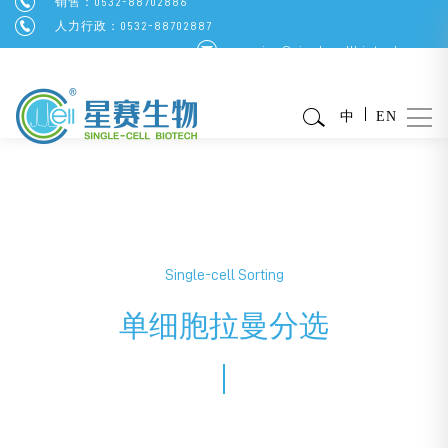
销售：0532-88702886
人力行政：0532-88702887
service@singlecellbiotech.com
中
EN
Single-cell Sorting
单细胞拉曼分选