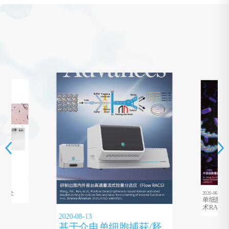
2020-06-10
射技术
单细胞拉
术RAGE-
2020-08-13
基于介电单细胞捕获/释