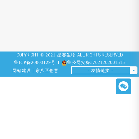
COPYRIGHT
© 2021 星赛生物
ALL RIGHTS RESERVED
鲁ICP备20003129号-1
鲁公网安备37021202001515
网站建设 | 东八区创意
- 友情链接 -